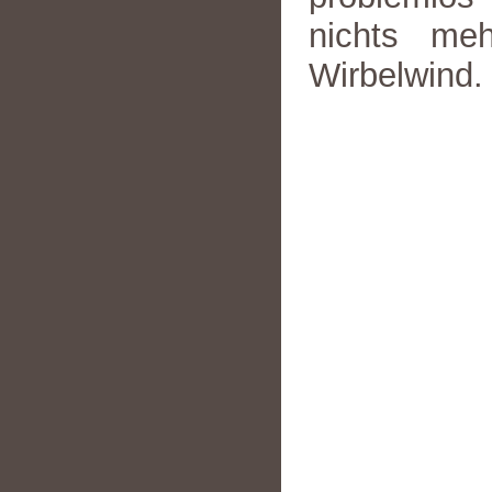
nichts me
Wirbelwind.