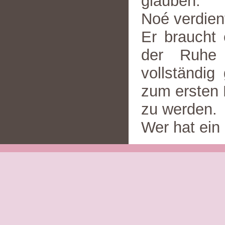
glauben.
Noé verdien
Er braucht 
der Ruhe
vollständi
zum ersten M
zu werden.
Wer hat ein