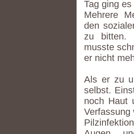
Tag ging es
Mehrere Me
den soziale
zu bitten.
musste schn
er nicht me
Als er zu u
selbst. Eins
noch Haut 
Verfassung 
Pilzinfekti
Augen un