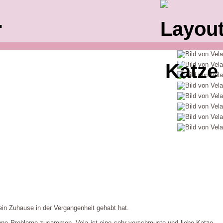
.
in Zuhause in der Vergangenheit gehabt hat.
 ohne Probleme zusammen. Vela ist eine sehr verschmuste und liebe Katze