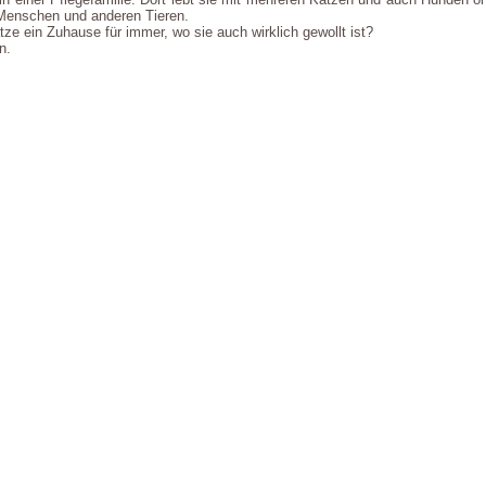
 Menschen und anderen Tieren.
e ein Zuhause für immer, wo sie auch wirklich gewollt ist?
n.