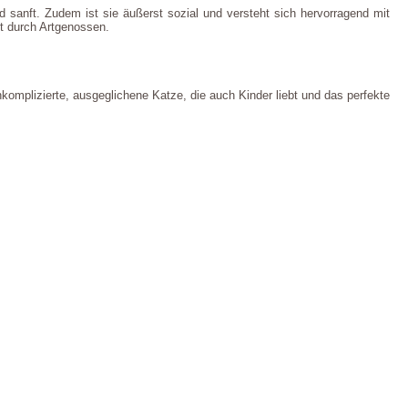
d sanft. Zudem ist sie äußerst sozial und versteht sich hervorragend mit
t durch Artgenossen.
unkomplizierte, ausgeglichene Katze, die auch Kinder liebt und das perfekte