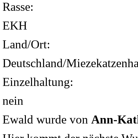
Rasse:
EKH
Land/Ort:
Deutschland/Miezekatzenh
Einzelhaltung:
nein
Ewald wurde von
Ann-Kath