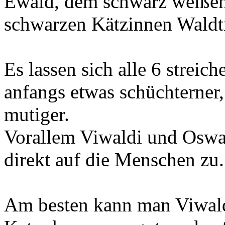
Ewald, dem schwarz weißen
schwarzen Kätzinnen Waldt
Es lassen sich alle 6 streic
anfangs etwas schüchterner,
mutiger.
Vorallem Viwaldi und Oswa
direkt auf die Menschen zu.
Am besten kann man Viwald