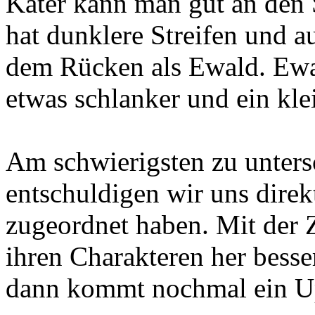
Kater kann man gut an den 
hat dunklere Streifen und a
dem Rücken als Ewald. Ewald
etwas schlanker und ein kle
Am schwierigsten zu unters
entschuldigen wir uns direk
zugeordnet haben. Mit der 
ihren Charakteren her bess
dann kommt nochmal ein U