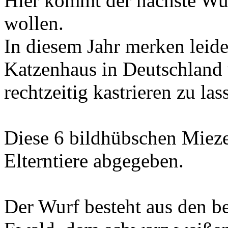
Hier kommt der nächste Wur
wollen.
In diesem Jahr merken leide
Katzenhaus in Deutschland w
rechtzeitig kastrieren zu las
Diese 6 bildhübschen Miez
Elterntiere abgegeben.
Der Wurf besteht aus den b