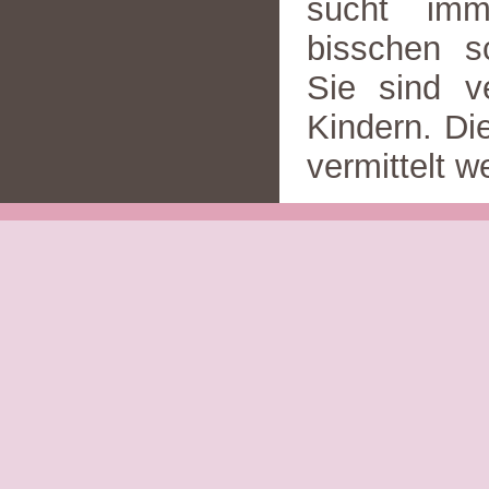
sucht imm
bisschen sc
Sie sind v
Kindern. Di
vermittelt w