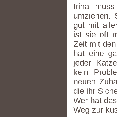
Irina muss
umziehen. S
gut mit al
ist sie oft
Zeit mit de
hat eine ga
jeder Katz
kein Probl
neuen Zuha
die ihr Sich
Wer hat das
Weg zur kus