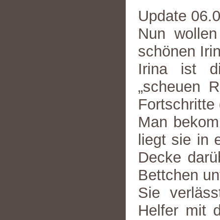
Update 06.
Nun wollen
schönen Iri
Irina ist 
„scheuen R
Fortschritte
Man bekommt
liegt sie i
Decke darüb
Bettchen un
Sie verläs
Helfer mit