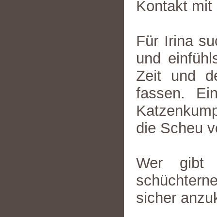
Kontakt mit
Für Irina s
und einfühl
Zeit und 
fassen. Ei
Katzenkumpe
die Scheu v
Wer gibt 
schüchtern
sicher anz