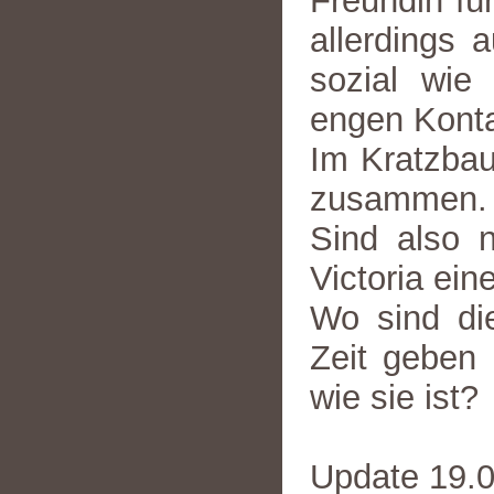
Freundin fü
allerdings 
sozial wie
engen Konta
Im Kratzbau
zusammen.
Sind also 
Victoria ein
Wo sind die
Zeit geben
wie sie ist?
Update 19.