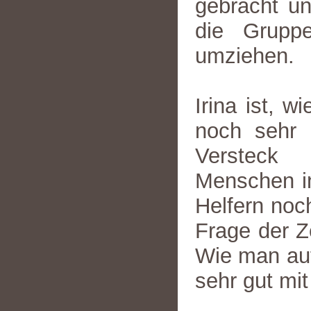
gebracht un
die Grupp
umziehen.
Irina ist, 
noch sehr 
Versteck 
Menschen in
Helfern noch
Frage der Ze
Wie man auf 
sehr gut mi