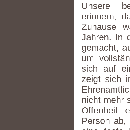
Unsere be
erinnern, d
Zuhause war
Jahren. In d
gemacht, au
um vollstän
sich auf e
zeigt sich 
Ehrenamtlic
nicht mehr s
Offenheit 
Person ab, w