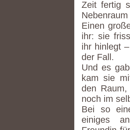
Zeit ferti
Nebenraum 
Einen große
ihr: sie fri
ihr hinlegt
der Fall.
Und es gab 
kam sie mi
den Raum, a
noch im se
Bei so ein
einiges a