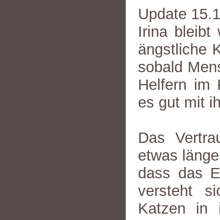
Update 15.
Irina bleib
ängstliche 
sobald Mens
Helfern im 
es gut mit i
Das Vertra
etwas länger
dass das Ei
versteht s
Katzen in 