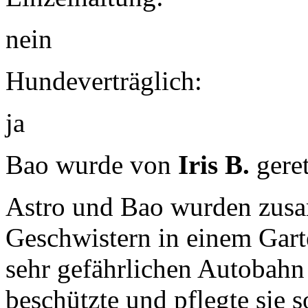
nein
Hundeverträglich:
ja
Bao wurde von
Iris B.
geret
Astro und Bao wurden zus
Geschwistern in einem Gart
sehr gefährlichen Autobahn
beschützte und pflegte sie so