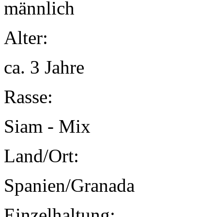
männlich
Alter:
ca. 3 Jahre
Rasse:
Siam - Mix
Land/Ort:
Spanien/Granada
Einzelhaltung: