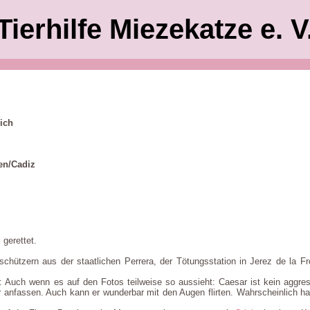
Tierhilfe Miezekatze e. V
ich
en/Cadiz
.
gerettet.
chützern aus der staatlichen Perrera, der Tötungsstation in Jerez de la F
n: Auch wenn es auf den Fotos teilweise so aussieht: Caesar ist kein aggr
r anfassen. Auch kann er wunderbar mit den Augen flirten. Wahrscheinlich ha