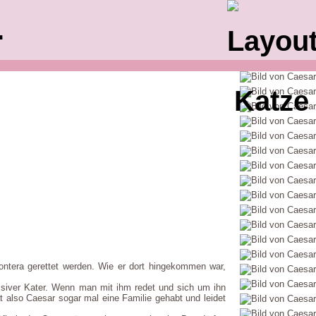
.
rontera gerettet werden. Wie er dort hingekommen war,
essiver Kater. Wenn man mit ihm redet und sich um ihn
t also Caesar sogar mal eine Familie gehabt und leidet