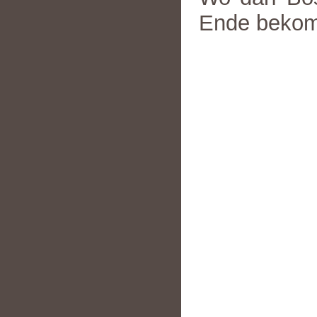
Ende beko