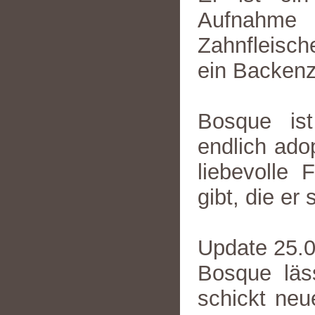
Aufnahme
Zahnfleisc
ein Backen
Bosque is
endlich adop
liebevolle 
gibt, die er 
Update 25.
Bosque läs
schickt ne