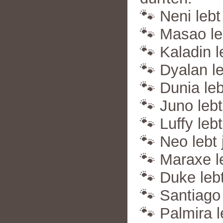
🐾 Neni lebt
🐾 Masao leb
🐾 Kaladin l
🐾 Dyalan le
🐾 Dunia leb
🐾 Juno lebt
🐾 Luffy lebt
🐾 Neo lebt 
🐾 Maraxe le
🐾 Duke lebt
🐾 Santiago 
🐾 Palmira l