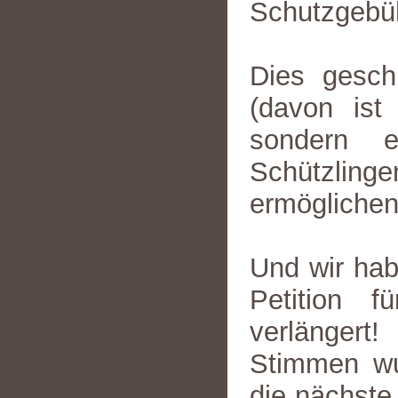
Schutzgebü
Dies gesch
(davon ist
sondern e
Schützlinge
ermöglichen
Und wir hab
Petition 
verlängert
Stimmen wur
die nächste