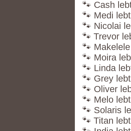
🐾 Cash lebt
🐾 Medi lebt
🐾 Nicolai le
🐾 Trevor le
🐾 Makelele 
🐾 Moira leb
🐾 Linda leb
🐾 Grey lebt
🐾 Oliver leb
🐾 Melo lebt 
🐾 Solaris l
🐾 Titan leb