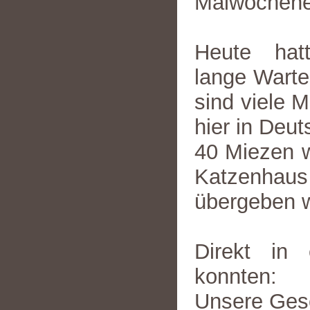
Maiwochene
Heute hat
lange Warte
sind viele 
hier in Deut
40 Miezen w
Katzenhaus 
übergeben 
Direkt in 
konnten:
Unsere Ges