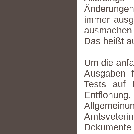
Änderungen m
immer ausg
ausmachen. 
Das heißt a
Um die anfa
Ausgaben f
Tests auf
Entfloh
Allgemeinu
Amtsveteri
Dokumente f