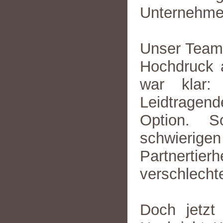
Unternehmen
Unser Team
Hochdruck a
war klar:
Leidtragen
Option. S
schwierig
Partnertie
verschlecht
Doch jetzt 