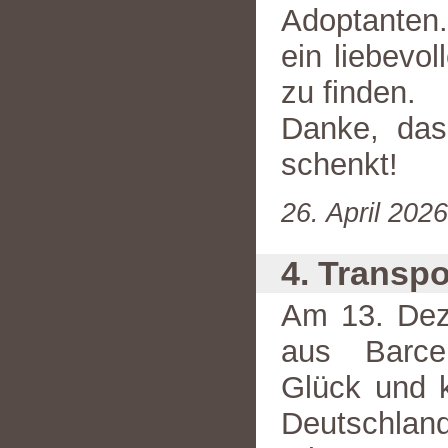
Adoptanten.
ein liebevo
zu finden.
Danke, das
schenkt!
26. April 202
4. Transp
Am 13. Dez
aus Barce
Glück und k
Deutschland