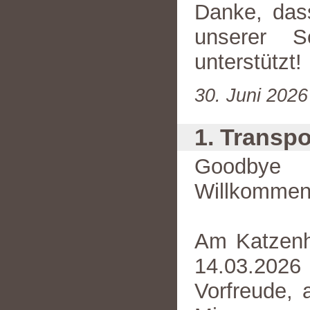
Danke, dass
unserer S
unterstützt!
30. Juni 2026
1. Transpo
Goodby
Willkommen
Am Katzenh
14.03.2
Vorfreude, 