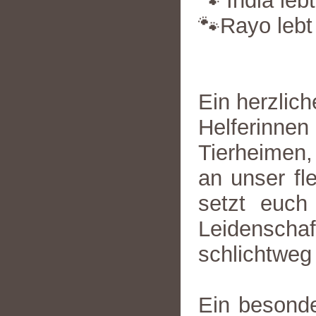
🐾 India leb
🐾Rayo lebt
Ein herzlic
Helferinne
Tierheimen,
an unser fl
setzt euch
Leidenschaf
schlichtweg
Ein besonde